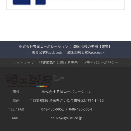
株式会社五星コーポレーション
韓国冷麺の老舗【宋家】
五星公式Facebook
韓国厨房公式Facebook
サイトマップ
特定商取引に関する表示
プライバシーポリシー
商号
株式会社 五星コーポレーション
住所
〒338-0836 埼玉県さいたま市桜区町谷4-14-15
TEL / FAX
048-430-0051 / 048-430-0054
MAIL
souke@go-sei.co.jp