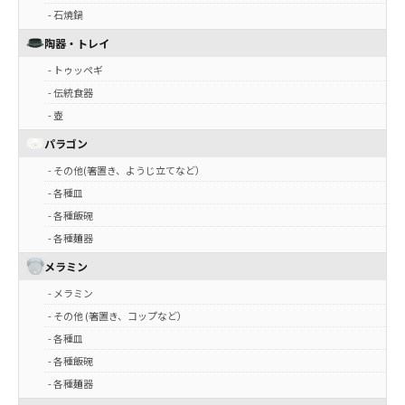
- 石焼鍋
陶器・トレイ
- トゥッペギ
- 伝統食器
- 壺
パラゴン
- その他(箸置き、ようじ立てなど）
- 各種皿
- 各種飯碗
- 各種麺器
メラミン
- メラミン
- その他 (箸置き、コップなど）
- 各種皿
- 各種飯碗
- 各種麺器