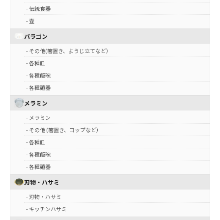
- 伝統食器
- 壺
パラゴン
- その他(箸置き、ようじ立てなど）
- 各種皿
- 各種飯碗
- 各種麺器
メラミン
- メラミン
- その他 (箸置き、コップなど）
- 各種皿
- 各種飯碗
- 各種麺器
刃物・ハサミ
- 刃物・ハサミ
- キッチンハサミ