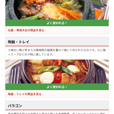
よく使われる！
石器・専用木台の商品を見る ›
陶器・トレイ
土焼きに焦げ茶または黄褐色の釉薬を着せて焼いて作られたものです。火に強
くスープなどの汁物に適しています。
よく使われる！
陶器・トレイの商品を見る ›
パラゴン
貝の骨灰を磁土や高陵土と混ぜて焼いた高級陶器。ディナーセットなどに使わ