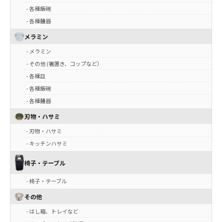
- 各種飯碗
- 各種麺器
メラミン
- メラミン
- その他 (箸置き、コップなど）
- 各種皿
- 各種飯碗
- 各種麺器
刃物・ハサミ
- 刃物・ハサミ
- キッチンハサミ
椅子・テーブル
- 椅子・テーブル
その他
- はし箱、トレイなど