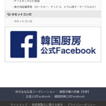
- チーズタッカルビ鉄板
- 焼き肉店舗専用 （ロースター、ヤットコ、ドラム椅子・テーブルなど）
カセットコンロ
- カセットコンロ
株式会社五星コーポレーション
韓国冷麺の老舗【宋家】
五星公式Facebook
韓国厨房公式Facebook
サイトマップ
特定商取引に関する表示
プライバシーポリシー