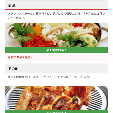
金 属
ステンレススチール27種材質を使い錆びにくく衝撃にも強く半永久的にお使い
いただけます。
よく使われる！
金 属の商品を見る ›
その他
焼き肉店舗専用ロースター、ヤットコ、ドラム椅子・テーブルなど